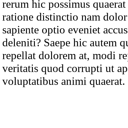
rerum hic possimus quaerat
ratione distinctio nam dolor
sapiente optio eveniet accu
deleniti? Saepe hic autem q
repellat dolorem at, modi r
veritatis quod corrupti ut 
voluptatibus animi quaerat.