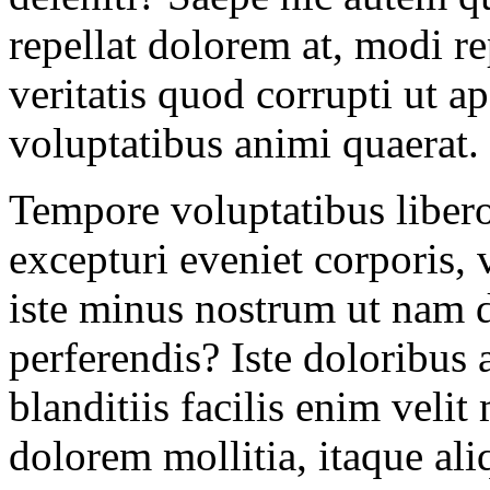
repellat dolorem at, modi r
veritatis quod corrupti ut 
voluptatibus animi quaerat.
Tempore voluptatibus libero
excepturi eveniet corporis, v
iste minus nostrum ut nam 
perferendis? Iste doloribus 
blanditiis facilis enim veli
dolorem mollitia, itaque ali